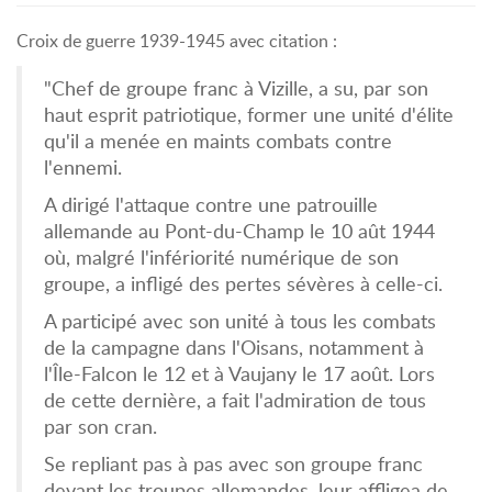
Croix de guerre 1939-1945 avec citation :
"Chef de groupe franc à Vizille, a su, par son
haut esprit patriotique, former une unité d'élite
qu'il a menée en maints combats contre
l'ennemi.
A dirigé l'attaque contre une patrouille
allemande au Pont-du-Champ le 10 aût 1944
où, malgré l'infériorité numérique de son
groupe, a infligé des pertes sévères à celle-ci.
A participé avec son unité à tous les combats
de la campagne dans l'Oisans, notamment à
l'Île-Falcon le 12 et à Vaujany le 17 août. Lors
de cette dernière, a fait l'admiration de tous
par son cran.
Se repliant pas à pas avec son groupe franc
devant les troupes allemandes, leur affligea de