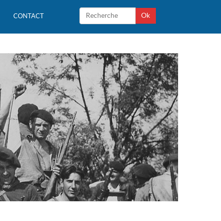
Ok
CONTACT