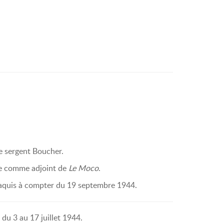
 le sergent Boucher.
nce comme adjoint de
Le Moco
.
maquis à compter du 19 septembre 1944.
du 3 au 17 juillet 1944.