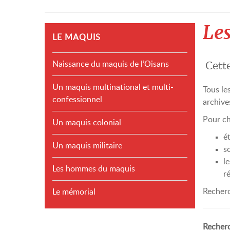
Le
LE MAQUIS
Naissance du maquis de l’Oisans
Cette
Un maquis multinational et multi-
Tous le
confessionnel
archive
Pour ch
Un maquis colonial
ét
Un maquis militaire
s
l
Les hommes du maquis
ré
Recherc
Le mémorial
Recherc