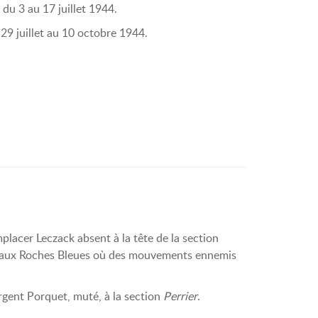
du 3 au 17 juillet 1944.
29 juillet au 10 octobre 1944.
mplacer Leczack absent à la tête de la section
 aux Roches Bleues où des mouvements ennemis
ergent Porquet, muté, à la section
Perrier
.