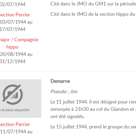
Cité dans le JMO du GM1 sur la période 
02/07/1944
Cité dans le JMO de la section hippo du 
Section Perrier
03/07/1944 au
17/07/1944
major
/
Compagnie
hippo
20/08/1944 au
31/12/1944
Demarne
Pseudo : Jim
Le 11 juillet 1944, il est désigné pour re
zenvoyée à 21h30 au col du Glandon et
ont été signalés.
Section Perrier
Le 15 juillet 1944, prend le groupe du s
11/07/1944 au