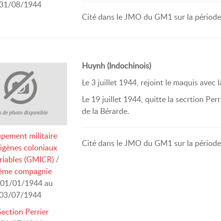
31/08/1944
Cité dans le JMO du GM1 sur la période 
Huynh (Indochinois)
Le 3 juillet 1944, rejoint le maquis av
Le 19 juillet 1944, quitte la secrtion Perr
de la Bérarde.
pement militaire
Cité dans le JMO du GM1 sur la période 
digènes coloniaux
riables (GMICR)
/
ème compagnie
01/01/1944 au
03/07/1944
Section Perrier