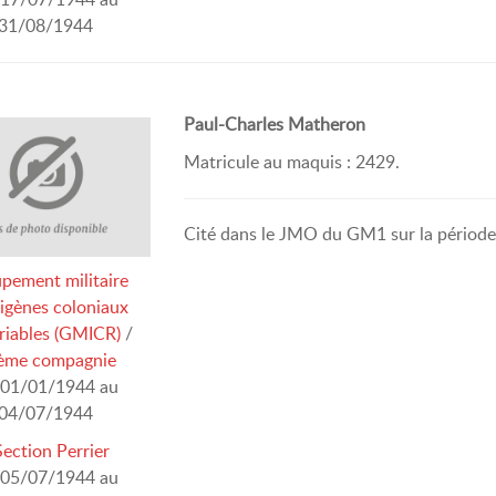
31/08/1944
Paul-Charles Matheron
Matricule au maquis : 2429.
Cité dans le JMO du GM1 sur la période 
pement militaire
digènes coloniaux
riables (GMICR)
/
ème compagnie
01/01/1944 au
04/07/1944
Section Perrier
05/07/1944 au