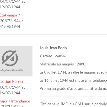
04/07/1944 au
19/07/1944
État-major
/
20/07/1944 au
31/08/1944
Louis Jean Bodo
Pseudo : Narvik
Matricule au maquis : 2480.
Le 8 juillet 1944, a rallié le maquis avec
Le 16 juillet 1944 est muté à l'intenda
Section Perrier
08/07/1944 au
Promu au grade d'aspirant au titre du 
16/07/1944
major
/
Intendance
Cité dans le JMO du GM1 sur la période 
17/07/1944 au