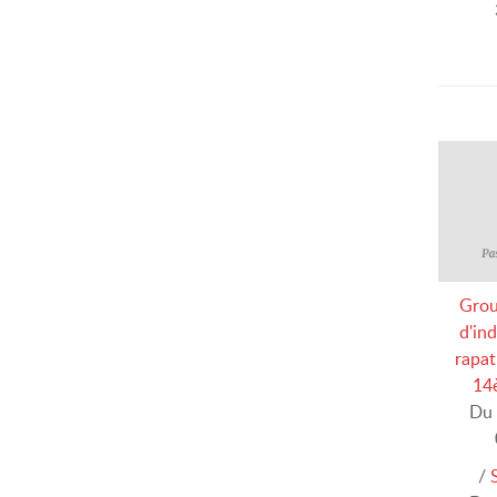
Grou
d'in
rapat
14
Du 
/