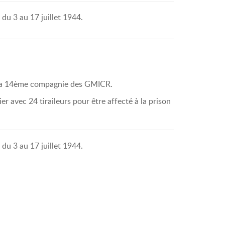
du 3 au 17 juillet 1944.
ec la 14ème compagnie des GMICR.
ier avec 24 tiraileurs pour être affecté à la prison
du 3 au 17 juillet 1944.