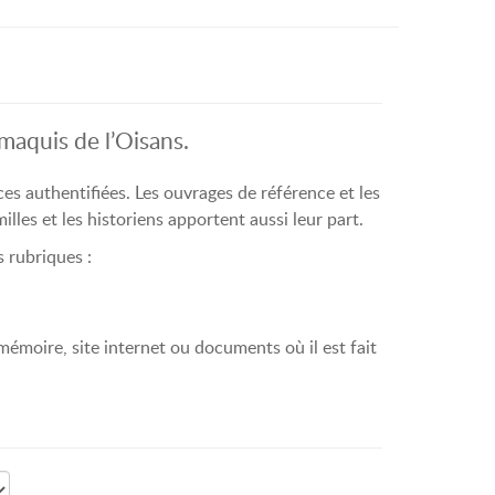
aquis de l’Oisans.
s authentifiées. Les ouvrages de référence et les
les et les historiens apportent aussi leur part.
 rubriques :
 mémoire, site internet ou documents où il est fait