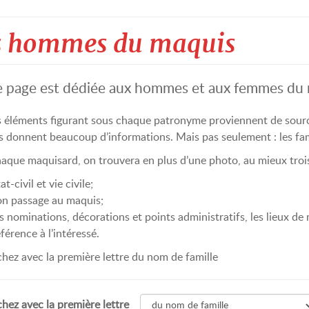
s hommes du maquis
 page est dédiée aux hommes et aux femmes du m
s éléments figurant sous chaque patronyme proviennent de source
s donnent beaucoup d’informations. Mais pas seulement : les famil
aque maquisard, on trouvera en plus d’une photo, au mieux trois
at-civil et vie civile;
on passage au maquis;
es nominations, décorations et points administratifs, les lieux de
férence à l’intéressé.
hez avec la première lettre du nom de famille
hez avec la première lettre